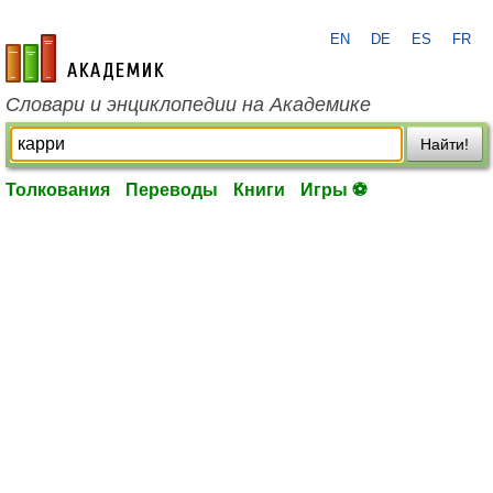
EN
DE
ES
FR
academic.ru
Словари и энциклопедии на Академике
Найти!
Толкования
Переводы
Книги
Игры ⚽