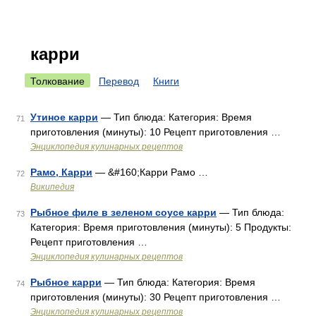
карри
Толкование
Перевод
Книги
Утиное карри
— Тип блюда: Категория: Время
71
приготовления (минуты): 10 Рецепт приготовления …
Энциклопедия кулинарных рецептов
Рамо, Карри
— &#160;Карри Рамо …
72
Википедия
Рыбное филе в зеленом соусе карри
— Тип блюда:
73
Категория: Время приготовления (минуты): 5 Продукты:
Рецепт приготовления …
Энциклопедия кулинарных рецептов
Рыбное карри
— Тип блюда: Категория: Время
74
приготовления (минуты): 30 Рецепт приготовления …
Энциклопедия кулинарных рецептов